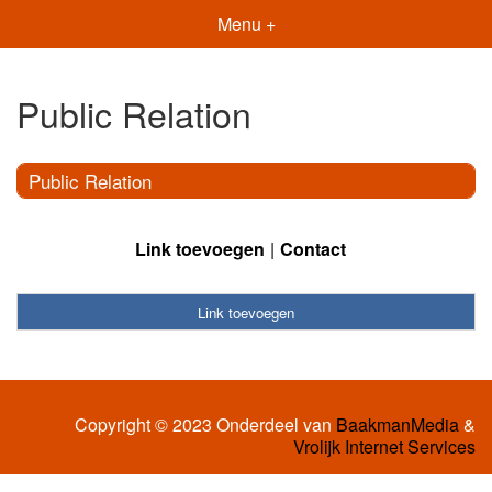
Menu +
Public Relation
Public Relation
Link toevoegen
Contact
Link toevoegen
Copyright © 2023 Onderdeel van
BaakmanMedia
&
Vrolijk Internet Services