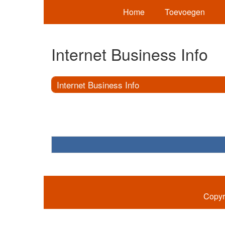
Home
Toevoegen
Internet Business Info
Internet Business Info
Copyr