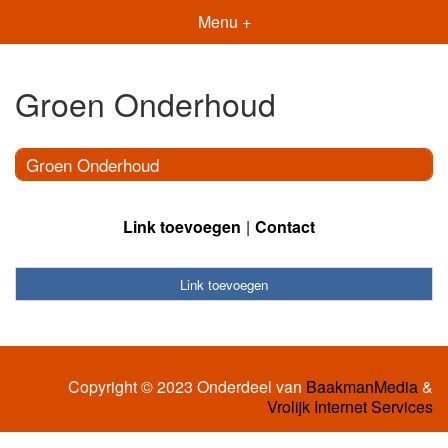
Menu +
Groen Onderhoud
Groen Onderhoud
Link toevoegen
Contact
Link toevoegen
Copyright © 2023 Onderdeel van
BaakmanMedia
&
Vrolijk Internet Services