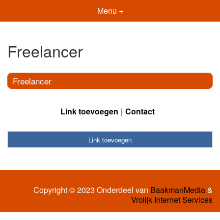
Menu +
Freelancer
Freelancer
Link toevoegen
Contact
Link toevoegen
Copyright © 2023 Onderdeel van
BaakmanMedia
&
Vrolijk Internet Services